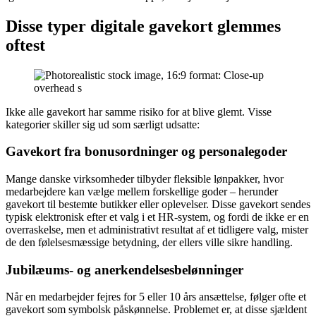
Disse typer digitale gavekort glemmes
oftest
Ikke alle gavekort har samme risiko for at blive glemt. Visse
kategorier skiller sig ud som særligt udsatte:
Gavekort fra bonusordninger og personalegoder
Mange danske virksomheder tilbyder fleksible lønpakker, hvor
medarbejdere kan vælge mellem forskellige goder – herunder
gavekort til bestemte butikker eller oplevelser. Disse gavekort sendes
typisk elektronisk efter et valg i et HR-system, og fordi de ikke er en
overraskelse, men et administrativt resultat af et tidligere valg, mister
de den følelsesmæssige betydning, der ellers ville sikre handling.
Jubilæums- og anerkendelsesbelønninger
Når en medarbejder fejres for 5 eller 10 års ansættelse, følger ofte et
gavekort som symbolsk påskønnelse. Problemet er, at disse sjældent