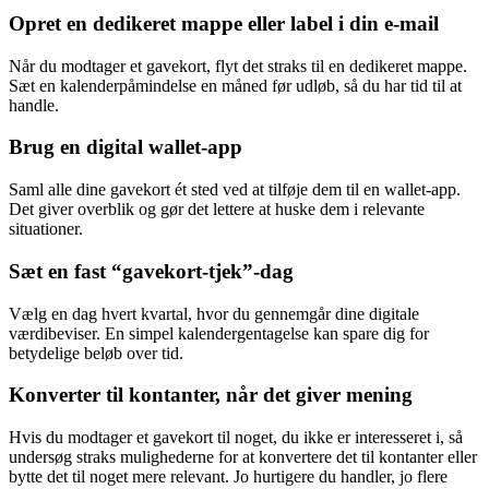
Opret en dedikeret mappe eller label i din e-mail
Når du modtager et gavekort, flyt det straks til en dedikeret mappe.
Sæt en kalenderpåmindelse en måned før udløb, så du har tid til at
handle.
Brug en digital wallet-app
Saml alle dine gavekort ét sted ved at tilføje dem til en wallet-app.
Det giver overblik og gør det lettere at huske dem i relevante
situationer.
Sæt en fast “gavekort-tjek”-dag
Vælg en dag hvert kvartal, hvor du gennemgår dine digitale
værdibeviser. En simpel kalendergentagelse kan spare dig for
betydelige beløb over tid.
Konverter til kontanter, når det giver mening
Hvis du modtager et gavekort til noget, du ikke er interesseret i, så
undersøg straks mulighederne for at konvertere det til kontanter eller
bytte det til noget mere relevant. Jo hurtigere du handler, jo flere