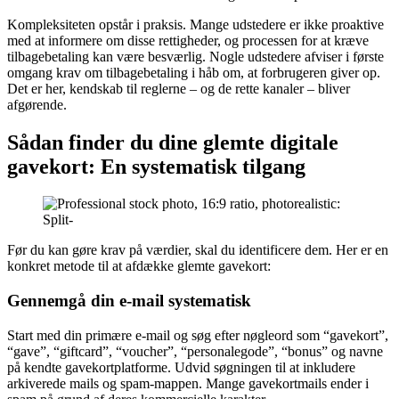
Kompleksiteten opstår i praksis. Mange udstedere er ikke proaktive
med at informere om disse rettigheder, og processen for at kræve
tilbagebetaling kan være besværlig. Nogle udstedere afviser i første
omgang krav om tilbagebetaling i håb om, at forbrugeren giver op.
Det er her, kendskab til reglerne – og de rette kanaler – bliver
afgørende.
Sådan finder du dine glemte digitale
gavekort: En systematisk tilgang
Før du kan gøre krav på værdier, skal du identificere dem. Her er en
konkret metode til at afdække glemte gavekort:
Gennemgå din e-mail systematisk
Start med din primære e-mail og søg efter nøgleord som “gavekort”,
“gave”, “giftcard”, “voucher”, “personalegode”, “bonus” og navne
på kendte gavekortplatforme. Udvid søgningen til at inkludere
arkiverede mails og spam-mappen. Mange gavekortmails ender i