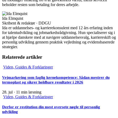
beholder resten som betaling for deres arbejde.
Ida Elmquist
Skribent & redaktør · DDGU
Ida er uddannelses- og karrierekonsulent med 12 års erfaring inden
for talentudvikling og jobmarkedsrådgivning. Hun specialiserer sig i
at hjælpe danskere med at navigere uddannelsesvalg, karriereskift og
personlig udvikling gennem praktisk vejledning og evidensbaserede
strategier.
Relaterede artikler
Viden, Guides & Forklaringer
Vejmarkering som faglig kernekompetence: Sådan mestrer du
termoplast og sikrer holdbare resultater i 2026
28. jul
·
11 min læsning
Viden, Guides & Forklaringer
Derfor er restitution din mest oversete nøgle til personlig
udvikling