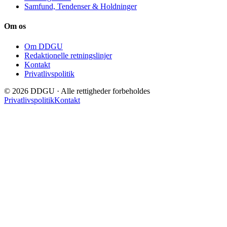
Samfund, Tendenser & Holdninger
Om os
Om DDGU
Redaktionelle retningslinjer
Kontakt
Privatlivspolitik
© 2026 DDGU · Alle rettigheder forbeholdes
Privatlivspolitik
Kontakt