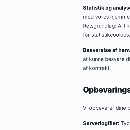
Statistik og analys
med vores hjemmesi
Retsgrundlag: Artike
for statistikcookies
Besvarelse af hen
at kunne besvare din
af kontrakt.
Opbevarings
Vi opbevarer dine p
Serverlogfiler:
Typi