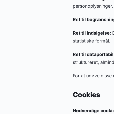
personoplysninger.
Ret til begrænsnin
Ret til indsigelse:
D
statistiske formål.
Ret til dataportabil
struktureret, almin
For at udøve disse
Cookies
Nødvendige cooki