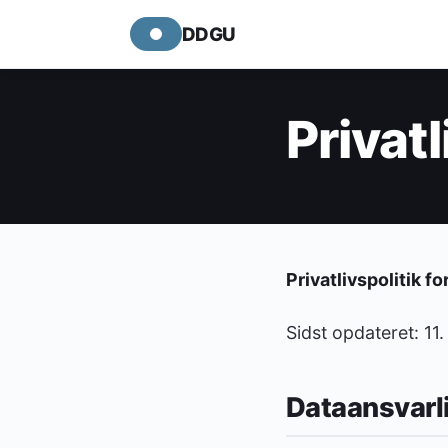
DDGU
Privatl
Privatlivspolitik 
Sidst opdateret: 11.
Dataansvarl