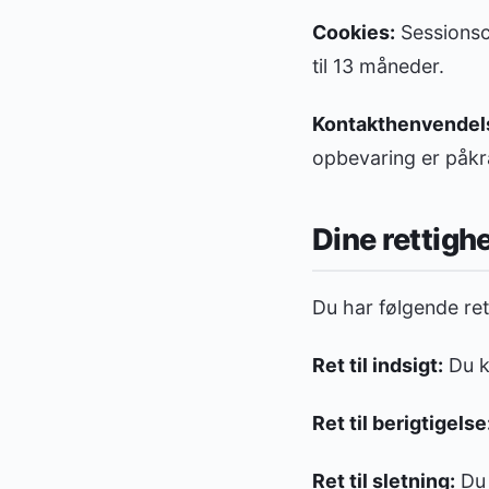
Cookies:
Sessionsco
til 13 måneder.
Kontakthenvendel
opbevaring er påkr
Dine rettigh
Du har følgende ret
Ret til indsigt:
Du k
Ret til berigtigelse
Ret til sletning:
Du 