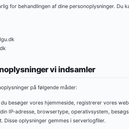
lig for behandlingen af dine personoplysninger. Du k
dgu.dk
.dk
noplysninger vi indsamler
noplysninger på følgende måder:
du besøger vores hjemmeside, registrerer vores web
din IP-adresse, browsertype, operativsystem, besøgs
t. Disse oplysninger gemmes i serverlogfiler.