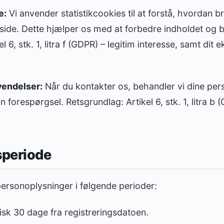
e:
Vi anvender statistikcookies til at forstå, hvordan b
de. Dette hjælper os med at forbedre indholdet og b
l 6, stk. 1, litra f (GDPR) – legitim interesse, samt dit 
.
vendelser:
Når du kontakter os, behandler vi dine per
 forespørgsel. Retsgrundlag: Artikel 6, stk. 1, litra b 
periode
ersonoplysninger i følgende perioder:
sk 30 dage fra registreringsdatoen.