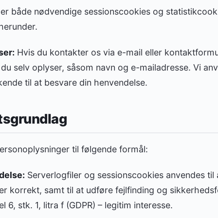
er både nødvendige sessionscookies og statistikcook
 herunder.
ser:
Hvis du kontakter os via e-mail eller kontaktformu
 du selv oplyser, såsom navn og e-mailadresse. Vi an
ende til at besvare din henvendelse.
etsgrundlag
ersonoplysninger til følgende formål:
delse:
Serverlogfiler og sessionscookies anvendes til a
 korrekt, samt til at udføre fejlfinding og sikkerheds
 6, stk. 1, litra f (GDPR) – legitim interesse.