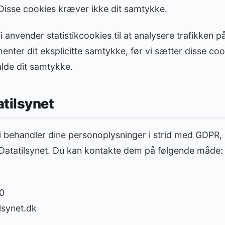
 Disse cookies kræver ikke dit samtykke.
i anvender statistikcookies til at analysere trafikken p
enter dit eksplicitte samtykke, før vi sætter disse cook
alde dit samtykke.
atilsynet
i behandler dine personoplysninger i strid med GDPR, ha
l Datatilsynet. Du kan kontakte dem på følgende måde:
00
lsynet.dk