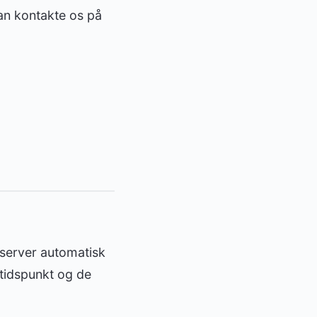
an kontakte os på
server automatisk
tidspunkt og de