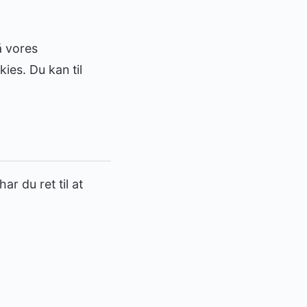
å vores
ies. Du kan til
r du ret til at