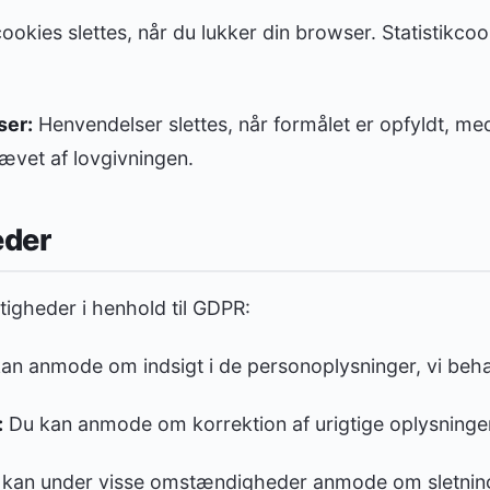
okies slettes, når du lukker din browser. Statistikco
ser:
Henvendelser slettes, når formålet er opfyldt, m
ævet af lovgivningen.
eder
tigheder i henhold til GDPR:
an anmode om indsigt i de personoplysninger, vi beha
:
Du kan anmode om korrektion af urigtige oplysninge
kan under visse omstændigheder anmode om sletning