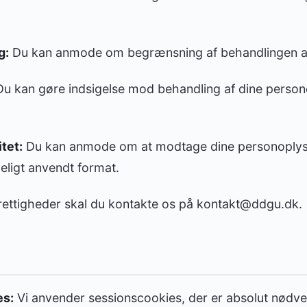
g:
Du kan anmode om begrænsning af behandlingen af 
u kan gøre indsigelse mod behandling af dine persono
itet:
Du kan anmode om at modtage dine personoplysn
deligt anvendt format.
 rettigheder skal du kontakte os på kontakt@ddgu.dk.
es:
Vi anvender sessionscookies, der er absolut nødven