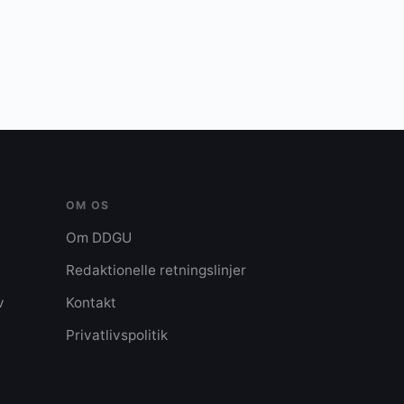
OM OS
Om DDGU
Redaktionelle retningslinjer
v
Kontakt
Privatlivspolitik