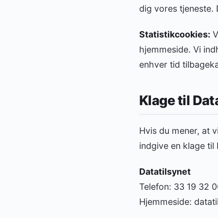
dig vores tjeneste.
Statistikcookies:
V
hjemmeside. Vi indh
enhver tid tilbagek
Klage til Dat
Hvis du mener, at v
indgive en klage ti
Datatilsynet
Telefon: 33 19 32 
Hjemmeside: datati