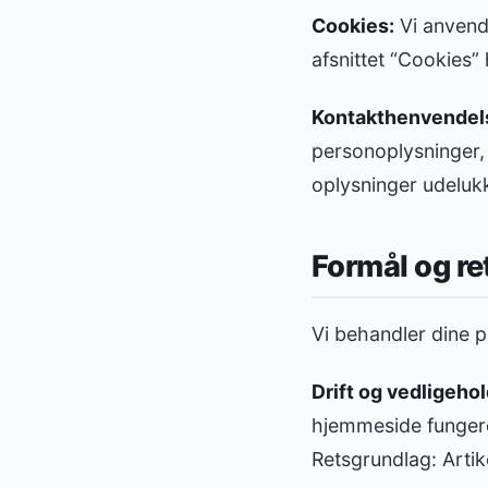
Cookies:
Vi anvend
afsnittet “Cookies”
Kontakthenvendel
personoplysninger,
oplysninger udelukk
Formål og r
Vi behandler dine p
Drift og vedligehol
hjemmeside fungerer
Retsgrundlag: Artikel