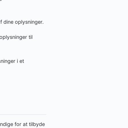
dine oplysninger.
plysninger til
inger i et
dige for at tilbyde