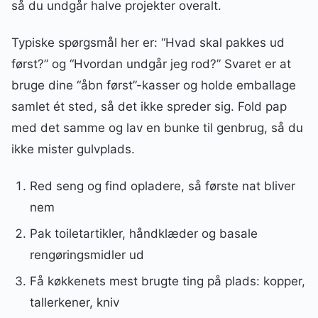
så du undgår halve projekter overalt.
Typiske spørgsmål her er: “Hvad skal pakkes ud
først?” og “Hvordan undgår jeg rod?” Svaret er at
bruge dine “åbn først”-kasser og holde emballage
samlet ét sted, så det ikke spreder sig. Fold pap
med det samme og lav en bunke til genbrug, så du
ikke mister gulvplads.
Red seng og find opladere, så første nat bliver
nem
Pak toiletartikler, håndklæder og basale
rengøringsmidler ud
Få køkkenets mest brugte ting på plads: kopper,
tallerkener, kniv