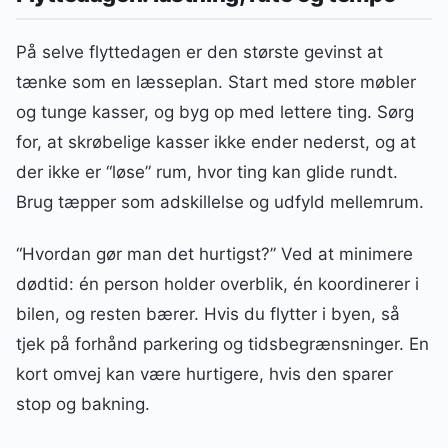
På selve flyttedagen er den største gevinst at
tænke som en læsseplan. Start med store møbler
og tunge kasser, og byg op med lettere ting. Sørg
for, at skrøbelige kasser ikke ender nederst, og at
der ikke er “løse” rum, hvor ting kan glide rundt.
Brug tæpper som adskillelse og udfyld mellemrum.
“Hvordan gør man det hurtigst?” Ved at minimere
dødtid: én person holder overblik, én koordinerer i
bilen, og resten bærer. Hvis du flytter i byen, så
tjek på forhånd parkering og tidsbegrænsninger. En
kort omvej kan være hurtigere, hvis den sparer
stop og bakning.