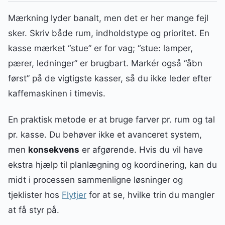
Mærkning lyder banalt, men det er her mange fejl
sker. Skriv både rum, indholdstype og prioritet. En
kasse mærket “stue” er for vag; “stue: lamper,
pærer, ledninger” er brugbart. Markér også “åbn
først” på de vigtigste kasser, så du ikke leder efter
kaffemaskinen i timevis.
En praktisk metode er at bruge farver pr. rum og tal
pr. kasse. Du behøver ikke et avanceret system,
men
konsekvens
er afgørende. Hvis du vil have
ekstra hjælp til planlægning og koordinering, kan du
midt i processen sammenligne løsninger og
tjeklister hos
Flytjer
for at se, hvilke trin du mangler
at få styr på.