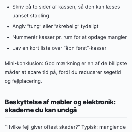
Skriv på to sider af kassen, så den kan læses
uanset stabling
Angiv “tung” eller “skrøbelig” tydeligt
Nummerér kasser pr. rum for at opdage mangler
Lav en kort liste over “åbn først”-kasser
Mini-konklusion: God mærkning er en af de billigste
måder at spare tid på, fordi du reducerer søgetid
og fejlplacering.
Beskyttelse af møbler og elektronik:
skaderne du kan undgå
“Hvilke fejl giver oftest skader?” Typisk: manglende