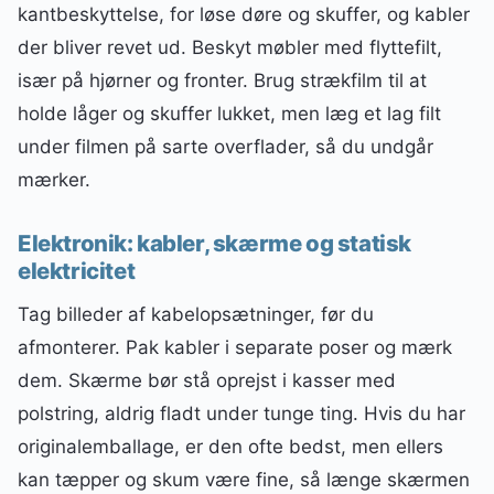
kantbeskyttelse, for løse døre og skuffer, og kabler
der bliver revet ud. Beskyt møbler med flyttefilt,
især på hjørner og fronter. Brug strækfilm til at
holde låger og skuffer lukket, men læg et lag filt
under filmen på sarte overflader, så du undgår
mærker.
Elektronik: kabler, skærme og statisk
elektricitet
Tag billeder af kabelopsætninger, før du
afmonterer. Pak kabler i separate poser og mærk
dem. Skærme bør stå oprejst i kasser med
polstring, aldrig fladt under tunge ting. Hvis du har
originalemballage, er den ofte bedst, men ellers
kan tæpper og skum være fine, så længe skærmen