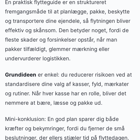
En praktisk flytteguide er en struktureret
fremgangsmåde til at planlægge, pakke, beskytte
og transportere dine ejendele, så flytningen bliver
effektiv og skånsom. Den betyder noget, fordi de
fleste skader og forsinkelser opstår, når man
pakker tilfældigt, glemmer mærkning eller
undervurderer logistikken.
Grundideen
er enkel: du reducerer risikoen ved at
standardisere dine valg af kasser, fyld, mærkater
og rutiner. Når hver kasse har en rolle, bliver det
nemmere at bære, læsse og pakke ud.
Mini-konklusion: En god plan sparer dig både
kræfter og bekymringer, fordi du fjerner de små
beslutninger, der ellers stjæler tid på flyttedagen.