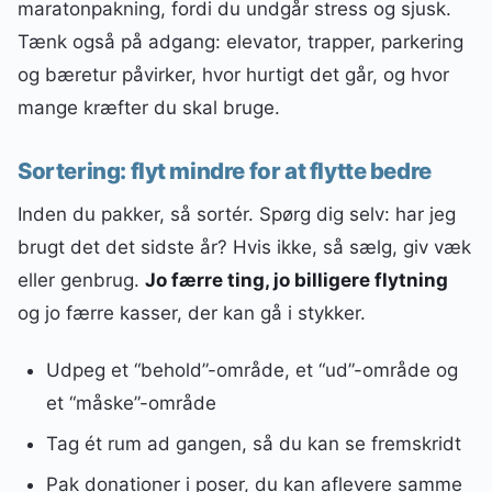
maratonpakning, fordi du undgår stress og sjusk.
Tænk også på adgang: elevator, trapper, parkering
og bæretur påvirker, hvor hurtigt det går, og hvor
mange kræfter du skal bruge.
Sortering: flyt mindre for at flytte bedre
Inden du pakker, så sortér. Spørg dig selv: har jeg
brugt det det sidste år? Hvis ikke, så sælg, giv væk
eller genbrug.
Jo færre ting, jo billigere flytning
og jo færre kasser, der kan gå i stykker.
Udpeg et “behold”-område, et “ud”-område og
et “måske”-område
Tag ét rum ad gangen, så du kan se fremskridt
Pak donationer i poser, du kan aflevere samme