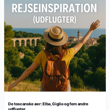
De toscanske øer: Elba, Giglio og fem andre
udflugter