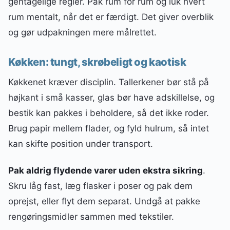
gentagelige regler. Pak rum for rum og luk hvert
rum mentalt, når det er færdigt. Det giver overblik
og gør udpakningen mere målrettet.
Køkken: tungt, skrøbeligt og kaotisk
Køkkenet kræver disciplin. Tallerkener bør stå på
højkant i små kasser, glas bør have adskillelse, og
bestik kan pakkes i beholdere, så det ikke roder.
Brug papir mellem flader, og fyld hulrum, så intet
kan skifte position under transport.
Pak aldrig flydende varer uden ekstra sikring
.
Skru låg fast, læg flasker i poser og pak dem
oprejst, eller flyt dem separat. Undgå at pakke
rengøringsmidler sammen med tekstiler.