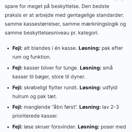
spare for meget på beskyttelse. Den bedste
praksis er at arbejde med gentagelige standarder:
samme kassestørrelser, samme mærkningslogik og
samme beskyttelsesniveau pr. kategori.
Fejl:
alt blandes i én kasse.
Løsning:
pak efter
rum og funktion.
Fejl:
kasser bliver for tunge.
Løsning:
små
kasser til bøger, store til dyner.
Fejl:
skrøbeligt flytter rundt.
Løsning:
udfyld
hulrum og pak tæt.
Fejl:
manglende “åbn først”.
Løsning:
lav 2-3
prioriterede kasser.
Fejl:
løse skruer forsvinder.
Løsning:
poser med