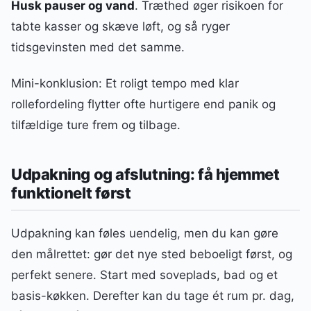
Husk pauser og vand
. Træthed øger risikoen for
tabte kasser og skæve løft, og så ryger
tidsgevinsten med det samme.
Mini-konklusion: Et roligt tempo med klar
rollefordeling flytter ofte hurtigere end panik og
tilfældige ture frem og tilbage.
Udpakning og afslutning: få hjemmet
funktionelt først
Udpakning kan føles uendelig, men du kan gøre
den målrettet: gør det nye sted beboeligt først, og
perfekt senere. Start med soveplads, bad og et
basis-køkken. Derefter kan du tage ét rum pr. dag,