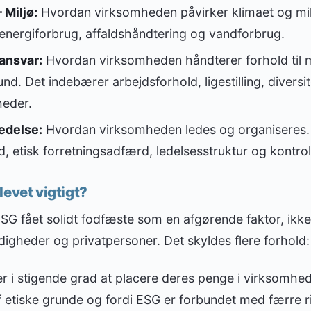
 Miljø:
Hvordan virksomheden påvirker klimaet og milj
energiforbrug, affaldshåndtering og vandforbrug.
 ansvar:
Hvordan virksomheden håndterer forhold til 
d. Det indebærer arbejdsforhold, ligestilling, diversi
eder.
edelse:
Hvordan virksomheden ledes og organiseres.
, etisk forretningsadfærd, ledelsesstruktur og kontr
levet vigtigt?
SG fået solidt fodfæste som en afgørende faktor, ikke 
gheder og privatpersoner. Det skyldes flere forhold:
r i stigende grad at placere deres penge i virksomhed
 etiske grunde og fordi ESG er forbundet med færre ris