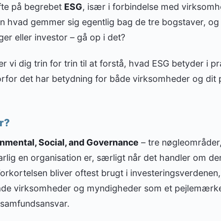
fte på begrebet
ESG
, især i forbindelse med virksomh
n hvad gemmer sig egentlig bag de tre bogstaver, og 
er eller investor – gå op i det?
er vi dig trin for trin til at forstå, hvad ESG betyder i 
orfor det har betydning for både virksomheder og dit p
r?
nmental, Social, and Governance
– tre nøgleområder,
rlig en organisation er, særligt når det handler om de
orkortelsen bliver oftest brugt i investeringsverdenen
både virksomheder og myndigheder som et pejlemærke
samfundsansvar.