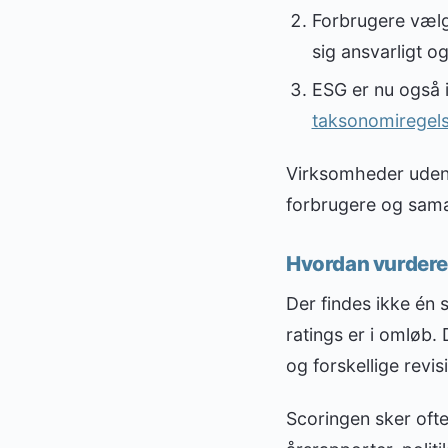
Forbrugere vælg
sig ansvarligt o
ESG er nu også i
taksonomiregel
Virksomheder uden en
forbrugere og sama
Hvordan vurdere
Der findes ikke én
ratings er i omløb.
og forskellige revi
Scoringen sker oft