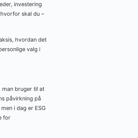
eder, investering
hvorfor skal du –
praksis, hvordan det
ersonlige valg i
 man bruger til at
ns påvirkning på
, men i dag er ESG
 for