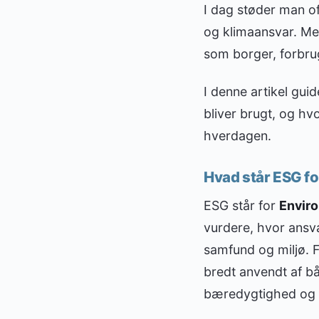
I dag støder man o
og klimaansvar. Me
som borger, forbrug
I denne artikel guid
bliver brugt, og hv
hverdagen.
Hvad står ESG fo
ESG står for
Enviro
vurdere, hvor ansva
samfund og miljø. F
bredt anvendt af 
bæredygtighed og 