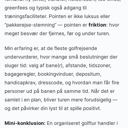
greenfees og typisk også adgang til
træningsfaciliteter. Pointen er ikke luksus eller
“pakkerejse-stemning” — pointen er
friktion
: hvor
meget besvær der fjernes, før og under turen.
Min erfaring er, at de fleste golfrejsende
undervurderer, hvor mange små beslutninger der
sluger tid: valg af bane(r), afstande, tidszoner,
bagageregler, bookingvinduer, depositum,
handicapkrav, dresscode, og hvordan man får fire
personer ud på banen på samme tid. Når det er
samlet i en plan, bliver turen mere forudsigelig —
og det påvirker din lyst til at spille positivt.
Mini-konklusion:
En organiseret golftur handler i