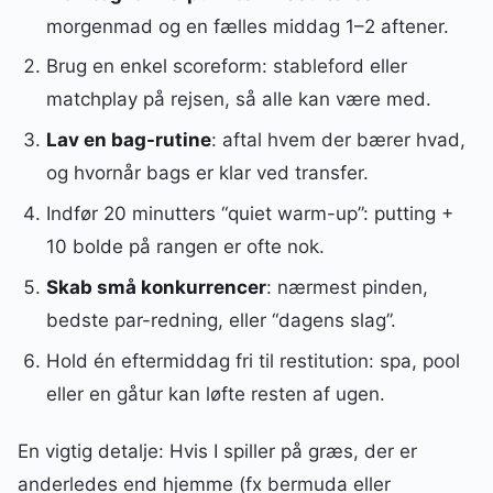
morgenmad og en fælles middag 1–2 aftener.
Brug en enkel scoreform: stableford eller
matchplay på rejsen, så alle kan være med.
Lav en bag-rutine
: aftal hvem der bærer hvad,
og hvornår bags er klar ved transfer.
Indfør 20 minutters “quiet warm-up”: putting +
10 bolde på rangen er ofte nok.
Skab små konkurrencer
: nærmest pinden,
bedste par-redning, eller “dagens slag”.
Hold én eftermiddag fri til restitution: spa, pool
eller en gåtur kan løfte resten af ugen.
En vigtig detalje: Hvis I spiller på græs, der er
anderledes end hjemme (fx bermuda eller