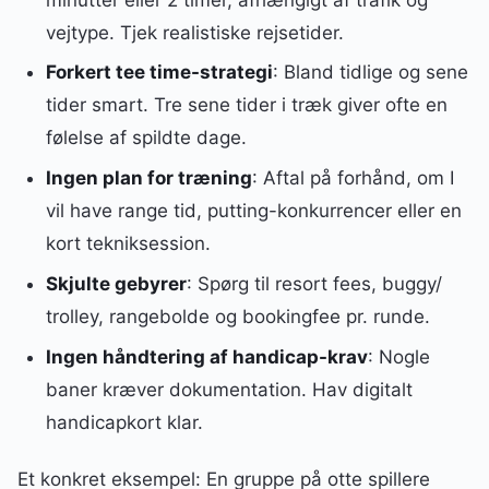
vejtype. Tjek realistiske rejsetider.
Forkert tee time-strategi
: Bland tidlige og sene
tider smart. Tre sene tider i træk giver ofte en
følelse af spildte dage.
Ingen plan for træning
: Aftal på forhånd, om I
vil have range tid, putting-konkurrencer eller en
kort tekniksession.
Skjulte gebyrer
: Spørg til resort fees, buggy/
trolley, rangebolde og bookingfee pr. runde.
Ingen håndtering af handicap-krav
: Nogle
baner kræver dokumentation. Hav digitalt
handicapkort klar.
Et konkret eksempel: En gruppe på otte spillere