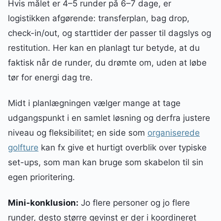
Hvis målet er 4–5 runder på 6–7 dage, er
logistikken afgørende: transferplan, bag drop,
check-in/out, og starttider der passer til dagslys og
restitution. Her kan en planlagt tur betyde, at du
faktisk når de runder, du drømte om, uden at løbe
tør for energi dag tre.
Midt i planlægningen vælger mange at tage
udgangspunkt i en samlet løsning og derfra justere
niveau og fleksibilitet; en side som
organiserede
golfture
kan fx give et hurtigt overblik over typiske
set-ups, som man kan bruge som skabelon til sin
egen prioritering.
Mini-konklusion:
Jo flere personer og jo flere
runder, desto større gevinst er der i koordineret