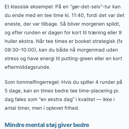
Et klassisk eksempel: På en “gør-det-selv”-tur kan
du ende med en tee time kl. 11:40, fordi det var det
eneste, der var tilbage. Så bliver morgenen spildt,
og efter runden er dagen for kort til træning eller 9
huller ekstra. Når tee times er booket strategisk (fx
08:30–10:00), kan du både nå morgenmad uden
stress og have energi til putting-green eller en kort
eftermiddagsrunde.
Som tommelfingerregel: Hvis du spiller 4 runder på
5 dage, kan
en times
bedre tee time-placering pr.
dag føles som “en ekstra dag” i kvalitet — ikke i
antal timer, men i oplevet frihed.
Mindre mental støj giver bedre