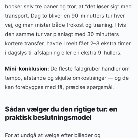
booker selv tre baner og tror, at “det løser sig” med
transport. Dag to bliver en 90-minutters tur hver
vej, og man mister både frokost og træning. Hvis
den samme tur var planlagt med 30 minutters
kortere transfer, havde I reelt fået 2–3 ekstra timer
i dagslys til afslapning eller en ekstra 9-hullers.
Mini-konklusion:
De fleste faldgruber handler om
tempo, afstande og skjulte omkostninger — og de
kan forebygges med få, præcise spørgsmål.
Sådan vælger du den rigtige tur: en
praktisk beslutningsmodel
For at undgå at vælge efter billeder og