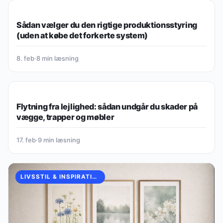
LIVSSTIL & INSPIRATION
Sådan vælger du den rigtige produktionsstyring
(uden at købe det forkerte system)
8. feb
·
8 min læsning
LIVSSTIL & INSPIRATION
Flytning fra lejlighed: sådan undgår du skader på
vægge, trapper og møbler
17. feb
·
9 min læsning
LIVSSTIL & INSPIRATION