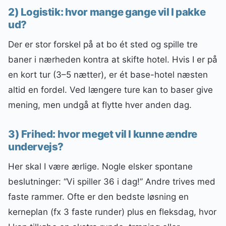
2) Logistik: hvor mange gange vil I pakke
ud?
Der er stor forskel på at bo ét sted og spille tre
baner i nærheden kontra at skifte hotel. Hvis I er på
en kort tur (3–5 nætter), er ét base-hotel næsten
altid en fordel. Ved længere ture kan to baser give
mening, men undgå at flytte hver anden dag.
3) Frihed: hvor meget vil I kunne ændre
undervejs?
Her skal I være ærlige. Nogle elsker spontane
beslutninger: “Vi spiller 36 i dag!” Andre trives med
faste rammer. Ofte er den bedste løsning en
kerneplan (fx 3 faste runder) plus en fleksdag, hvor