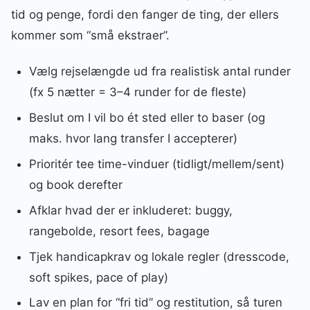
tid og penge, fordi den fanger de ting, der ellers
kommer som “små ekstraer”.
Vælg rejselængde ud fra realistisk antal runder
(fx 5 nætter = 3–4 runder for de fleste)
Beslut om I vil bo ét sted eller to baser (og
maks. hvor lang transfer I accepterer)
Prioritér tee time-vinduer (tidligt/mellem/sent)
og book derefter
Afklar hvad der er inkluderet: buggy,
rangebolde, resort fees, bagage
Tjek handicapkrav og lokale regler (dresscode,
soft spikes, pace of play)
Lav en plan for “fri tid” og restitution, så turen