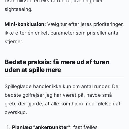
I kan tilkøbe en ekstra runde, træning eller
sightseeing.
Mini-konklusion:
Vælg tur efter jeres prioriteringer,
ikke efter én enkelt parameter som pris eller antal
stjerner.
Bedste praksis: få mere ud af turen
uden at spille mere
Spilleglæde handler ikke kun om antal runder. De
bedste golfrejser jeg har været på, havde små
greb, der gjorde, at alle kom hjem med følelsen af
overskud.
Planlæg “ankerpunkter”
: fast fælles