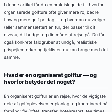
I denne artikel får du en praktisk guide til, hvorfor
organiserede golfture ofte giver mere ro, bedre
flow og mere golf pr. dag — og hvordan du vælger
(eller sammensætter) en tur, der passer til dit
niveau, dit budget og din måde at rejse på. Du får
også konkrete faldgruber at undgå, realistiske
prispejlemærker og tjeklister, du kan bruge med det
samme.
Hvad er en organiseret golftur — og
hvorfor betyder det noget?
En organiseret golftur er en rejse, hvor de vigtigste
dele af golfoplevelsen er planlagt og koordineret på
forhånd: fly (ofte), transfer, hotel/resort, tee times,