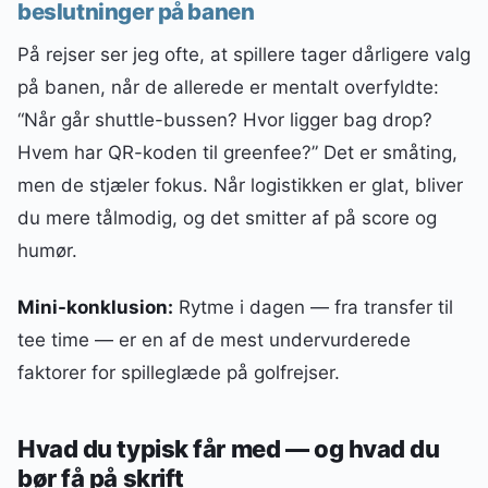
beslutninger på banen
På rejser ser jeg ofte, at spillere tager dårligere valg
på banen, når de allerede er mentalt overfyldte:
“Når går shuttle-bussen? Hvor ligger bag drop?
Hvem har QR-koden til greenfee?” Det er småting,
men de stjæler fokus. Når logistikken er glat, bliver
du mere tålmodig, og det smitter af på score og
humør.
Mini-konklusion:
Rytme i dagen — fra transfer til
tee time — er en af de mest undervurderede
faktorer for spilleglæde på golfrejser.
Hvad du typisk får med — og hvad du
bør få på skrift