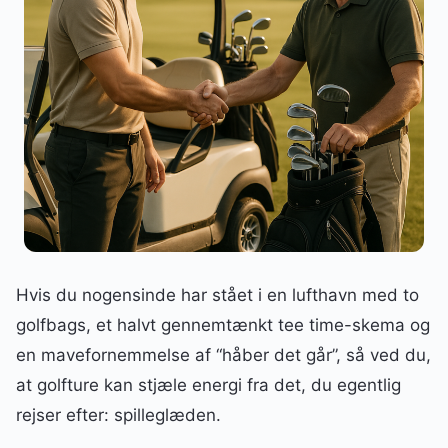
Hvis du nogensinde har stået i en lufthavn med to
golfbags, et halvt gennemtænkt tee time-skema og
en mavefornemmelse af “håber det går”, så ved du,
at golfture kan stjæle energi fra det, du egentlig
rejser efter: spilleglæden.