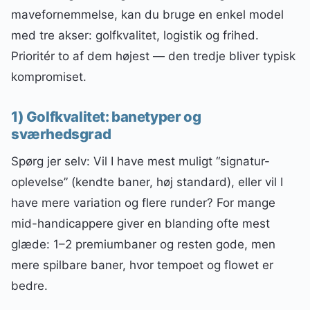
mavefornemmelse, kan du bruge en enkel model
med tre akser: golfkvalitet, logistik og frihed.
Prioritér to af dem højest — den tredje bliver typisk
kompromiset.
1) Golfkvalitet: banetyper og
sværhedsgrad
Spørg jer selv: Vil I have mest muligt “signatur-
oplevelse” (kendte baner, høj standard), eller vil I
have mere variation og flere runder? For mange
mid-handicappere giver en blanding ofte mest
glæde: 1–2 premiumbaner og resten gode, men
mere spilbare baner, hvor tempoet og flowet er
bedre.