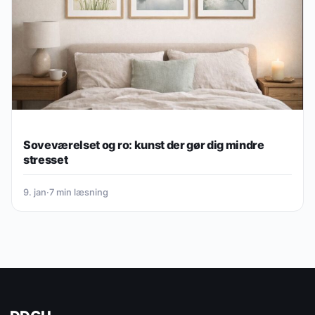
Soveværelset og ro: kunst der gør dig mindre
stresset
9. jan
·
7 min læsning