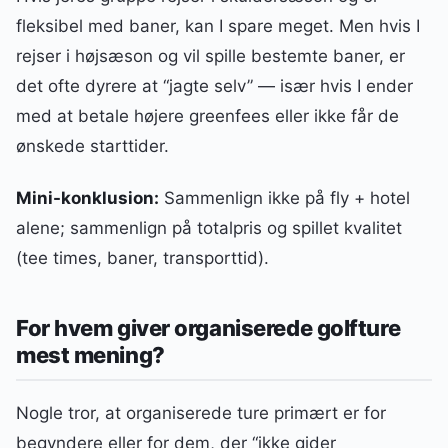
fleksibel med baner, kan I spare meget. Men hvis I
rejser i højsæson og vil spille bestemte baner, er
det ofte dyrere at “jagte selv” — især hvis I ender
med at betale højere greenfees eller ikke får de
ønskede starttider.
Mini-konklusion:
Sammenlign ikke på fly + hotel
alene; sammenlign på totalpris og spillet kvalitet
(tee times, baner, transporttid).
For hvem giver organiserede golfture
mest mening?
Nogle tror, at organiserede ture primært er for
begyndere eller for dem, der “ikke gider