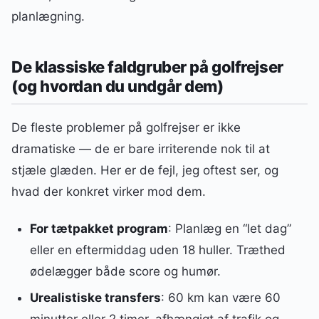
planlægning.
De klassiske faldgruber på golfrejser
(og hvordan du undgår dem)
De fleste problemer på golfrejser er ikke
dramatiske — de er bare irriterende nok til at
stjæle glæden. Her er de fejl, jeg oftest ser, og
hvad der konkret virker mod dem.
For tætpakket program
: Planlæg en “let dag”
eller en eftermiddag uden 18 huller. Træthed
ødelægger både score og humør.
Urealistiske transfers
: 60 km kan være 60
minutter eller 2 timer, afhængigt af trafik og