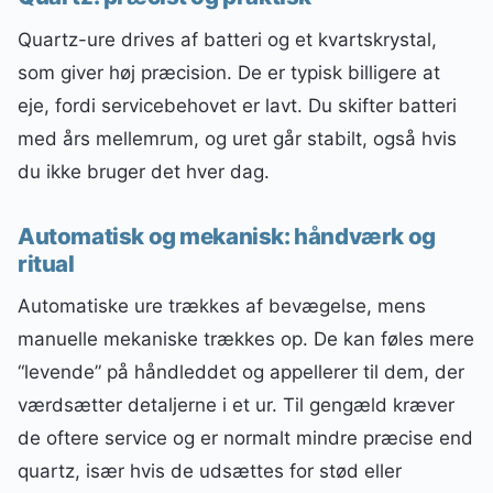
Quartz-ure drives af batteri og et kvartskrystal,
som giver høj præcision. De er typisk billigere at
eje, fordi servicebehovet er lavt. Du skifter batteri
med års mellemrum, og uret går stabilt, også hvis
du ikke bruger det hver dag.
Automatisk og mekanisk: håndværk og
ritual
Automatiske ure trækkes af bevægelse, mens
manuelle mekaniske trækkes op. De kan føles mere
“levende” på håndleddet og appellerer til dem, der
værdsætter detaljerne i et ur. Til gengæld kræver
de oftere service og er normalt mindre præcise end
quartz, især hvis de udsættes for stød eller