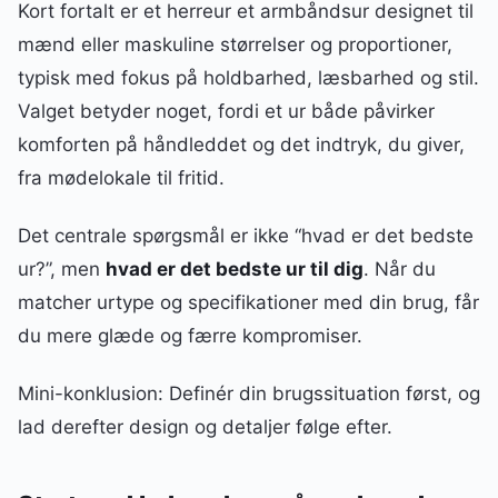
Kort fortalt er et herreur et armbåndsur designet til
mænd eller maskuline størrelser og proportioner,
typisk med fokus på holdbarhed, læsbarhed og stil.
Valget betyder noget, fordi et ur både påvirker
komforten på håndleddet og det indtryk, du giver,
fra mødelokale til fritid.
Det centrale spørgsmål er ikke “hvad er det bedste
ur?”, men
hvad er det bedste ur til dig
. Når du
matcher urtype og specifikationer med din brug, får
du mere glæde og færre kompromiser.
Mini-konklusion: Definér din brugssituation først, og
lad derefter design og detaljer følge efter.