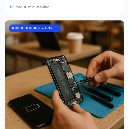
19. mar
·
10 min læsning
VIDEN, GUIDES & FORKLARINGER