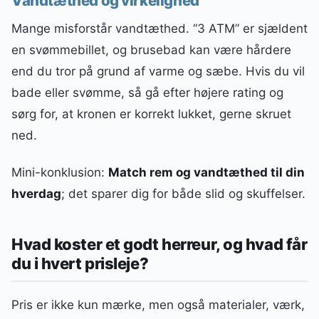
Vandtæthed og virkelighed
Mange misforstår vandtæthed. “3 ATM” er sjældent
en svømmebillet, og brusebad kan være hårdere
end du tror på grund af varme og sæbe. Hvis du vil
bade eller svømme, så gå efter højere rating og
sørg for, at kronen er korrekt lukket, gerne skruet
ned.
Mini-konklusion:
Match rem og vandtæthed til din
hverdag
; det sparer dig for både slid og skuffelser.
Hvad koster et godt herreur, og hvad får
du i hvert prisleje?
Pris er ikke kun mærke, men også materialer, værk,