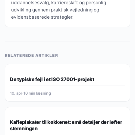
uddannelsesvalg, karriereskift og personlig
udvikling gennem praktisk vejledning og
evidensbaserede strategier.
RELATEREDE ARTIKLER
VIDEN, GUIDES & FORKLARINGER
De typiske fejl i et ISO 27001-projekt
10. apr
·
10 min læsning
VIDEN, GUIDES & FORKLARINGER
Kaffeplakater til køkkenet: små detaljer der løfter
stemningen