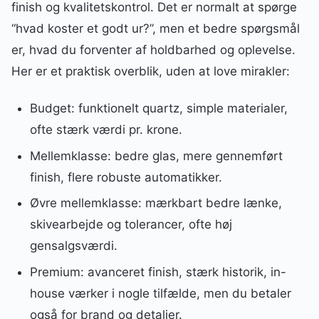
finish og kvalitetskontrol. Det er normalt at spørge
“hvad koster et godt ur?”, men et bedre spørgsmål
er, hvad du forventer af holdbarhed og oplevelse.
Her er et praktisk overblik, uden at love mirakler:
Budget: funktionelt quartz, simple materialer,
ofte stærk værdi pr. krone.
Mellemklasse: bedre glas, mere gennemført
finish, flere robuste automatikker.
Øvre mellemklasse: mærkbart bedre lænke,
skivearbejde og tolerancer, ofte høj
gensalgsværdi.
Premium: avanceret finish, stærk historik, in-
house værker i nogle tilfælde, men du betaler
også for brand og detaljer.