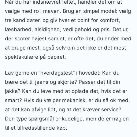
Når du har indsnævret feltet, handler det om at
vælge med ro i maven. Brug en simpel model: vælg
tre kandidater, og giv hver et point for komfort,
læsbarhed, alsidighed, vedligehold og pris. Det ur,
der scorer højest samlet, er ofte det, du ender med
at bruge mest, også selv om det ikke er det mest
spektakulære på papiret.
Lav gerne en “hverdagstest” i hovedet: Kan du
bære det til jeans og skjorte? Passer det til din
jakke? Kan du leve med at oplade det, hvis det er
smart? Hvis du vælger mekanisk, er du så ok med,
at det kan afvige lidt, og at det kræver service?
Den type spørgsmål er kedelige, men de er nøglen
til et tilfredsstillende køb.