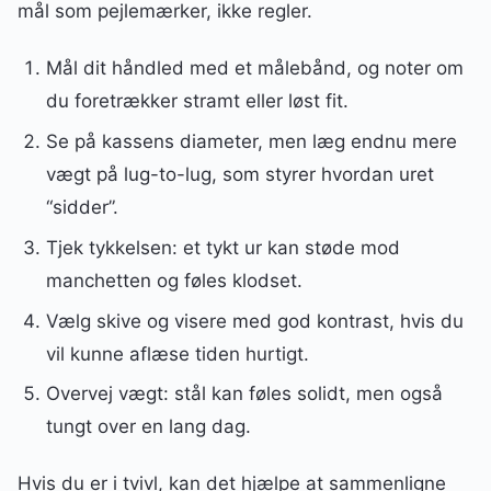
mål som pejlemærker, ikke regler.
Mål dit håndled med et målebånd, og noter om
du foretrækker stramt eller løst fit.
Se på kassens diameter, men læg endnu mere
vægt på lug-to-lug, som styrer hvordan uret
“sidder”.
Tjek tykkelsen: et tykt ur kan støde mod
manchetten og føles klodset.
Vælg skive og visere med god kontrast, hvis du
vil kunne aflæse tiden hurtigt.
Overvej vægt: stål kan føles solidt, men også
tungt over en lang dag.
Hvis du er i tvivl, kan det hjælpe at sammenligne