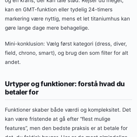
og en krans, der kan tåle stød. Rejser du meget,
kan en GMT-funktion eller tydelig 24-timers
markering være nyttig, mens et let titaniumhus kan
gøre lange dage mere behagelige.
Mini-konklusion: Vælg først kategori (dress, diver,
field, chrono, smart), og brug den som filter for alt
andet.
Urtyper og funktioner: forstå hvad du
betaler for
Funktioner skaber både værdi og kompleksitet. Det
kan være fristende at gå efter “flest mulige
features”, men den bedste praksis er at betale for