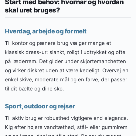
Start med behov: hvornår og hvordan
skal uret bruges?
Hverdag, arbejde og formelt
Til kontor og pænere brug vælger mange et
klassisk dress-ur: slankt, roligt i udtrykket og ofte
på læderrem. Det glider under skjortemanchetten
og virker diskret uden at være kedeligt. Overvej en
enkel skive, moderate mål og en farve, der passer
til dit bælte og dine sko.
Sport, outdoor og rejser
Til aktiv brug er robusthed vigtigere end elegance.
Kig efter højere vandtæthed, stål- eller gummirem