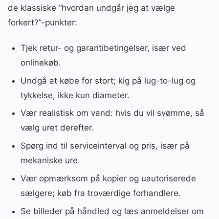
de klassiske “hvordan undgår jeg at vælge
forkert?”-punkter:
Tjek retur- og garantibetingelser, især ved
onlinekøb.
Undgå at købe for stort; kig på lug-to-lug og
tykkelse, ikke kun diameter.
Vær realistisk om vand: hvis du vil svømme, så
vælg uret derefter.
Spørg ind til serviceinterval og pris, især på
mekaniske ure.
Vær opmærksom på kopier og uautoriserede
sælgere; køb fra troværdige forhandlere.
Se billeder på håndled og læs anmeldelser om