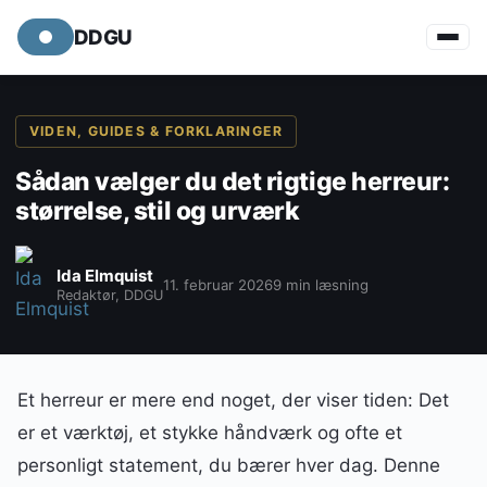
DDGU
VIDEN, GUIDES & FORKLARINGER
Sådan vælger du det rigtige herreur:
størrelse, stil og urværk
Ida Elmquist
11. februar 2026
9 min læsning
Redaktør, DDGU
Et herreur er mere end noget, der viser tiden: Det
er et værktøj, et stykke håndværk og ofte et
personligt statement, du bærer hver dag. Denne