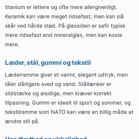
titanium er lettere og ofte mere allergivenligt.
Keramik kan være meget ridsefast, men kan slå
skår ved hårde stød. På glassiden er safir typisk
mere ridsefast end mineralglas, men kan koste
mere.
Læder, stål, gummi og tekstil
Læderremme giver et varmt, elegant udtryk, men
tåler dårligere sved og vand. Stållænker er
slidstærke og alsidige, men kræver korrekt
tilpasning. Gummi er ideelt til sport og sommer, og
tekstilremme som NATO kan være en billig måde at
ændre stil på.