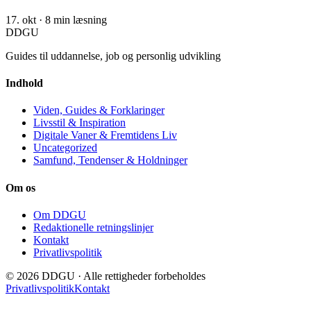
17. okt
·
8 min læsning
DDGU
Guides til uddannelse, job og personlig udvikling
Indhold
Viden, Guides & Forklaringer
Livsstil & Inspiration
Digitale Vaner & Fremtidens Liv
Uncategorized
Samfund, Tendenser & Holdninger
Om os
Om DDGU
Redaktionelle retningslinjer
Kontakt
Privatlivspolitik
© 2026 DDGU · Alle rettigheder forbeholdes
Privatlivspolitik
Kontakt