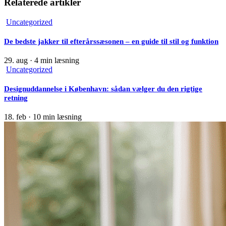
Relaterede artikler
Uncategorized
De bedste jakker til efterårssæsonen – en guide til stil og funktion
29. aug
·
4 min læsning
Uncategorized
Designuddannelse i København: sådan vælger du den rigtige
retning
18. feb
·
10 min læsning