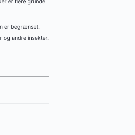
der er flere grunde
n er begrænset.
 og andre insekter.