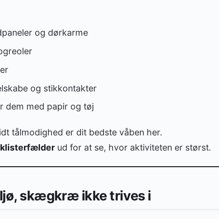
dpaneler og dørkarme
ogreoler
er
elskabe og stikkontakter
ær dem med papir og tøj
dt tålmodighed er dit bedste våben her.
klisterfælder
ud for at se, hvor aktiviteten er størst.
ljø, skægkræ ikke trives i