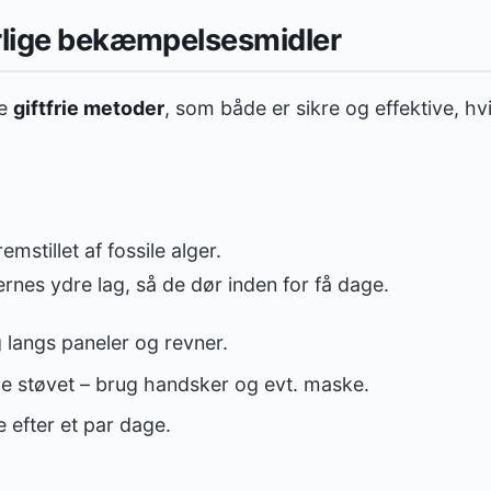
urlige bekæmpelsesmidler
ke
giftfrie metoder
, som både er sikre og effektive, hv
remstillet af fossile alger.
ernes ydre lag, så de dør inden for få dage.
g langs paneler og revner.
e støvet – brug handsker og evt. maske.
 efter et par dage.