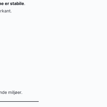
e er stabile
.
rkant.
nde miljøer.