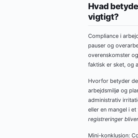
Hvad betyder
vigtigt?
Compliance i arbej
pauser og overarbe
overenskomster og i
faktisk er sket, og a
Hvorfor betyder det 
arbejdsmiljø og pl
administrativ irrit
eller en mangel i et 
registreringer bliver
Mini-konklusion: Co