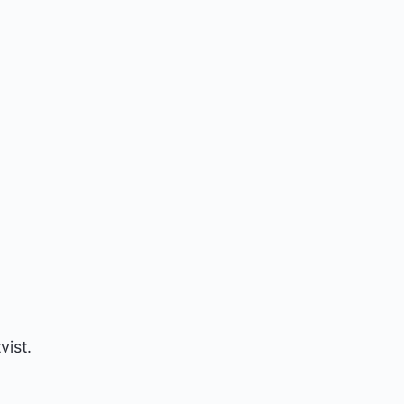
.
vist.