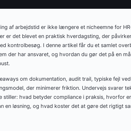
ering af arbejdstid er ikke længere et nicheemne for HR
er det blevet en praktisk hverdagsting, der påvirker 
ved kontrolbesøg. I denne artikel får du et samlet over
hvem der har ansvaret, og hvordan du gør det på en må
ust.
eaways om dokumentation, audit trail, typiske fejl ve
ngsmodel, der minimerer friktion. Undervejs svarer te
 stiller: hvad betyder compliance i praksis, hvorfor er 
 en løsning, og hvad koster det at gøre det rigtigt 