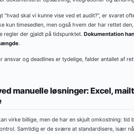
t “hvad skal vi kunne vise ved et audit?”, er svaret of
kke kun timesedlen, men også hvem der har rettet den,
e regler der gjaldt på tidspunktet.
Dokumentation han
 mængde
.
 ansvar og deadlines er tydelige, falder antallet af ret
 ved manuelle løsninger: Excel, mail
e
n virke billige, men de har en skjult omkostning: tid b
ontrol. Samtidig er de svære at standardisere, især 