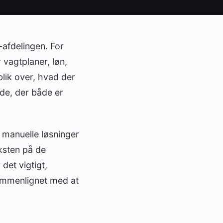
-afdelingen. For
vagtplaner, løn,
blik over, hvad der
de, der både er
d manuelle løsninger
ksten på de
det vigtigt,
sammenlignet med at