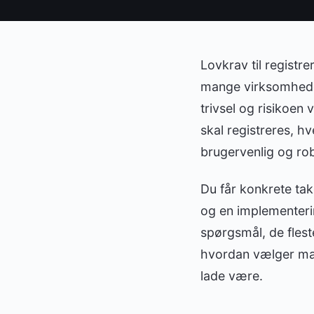
Lovkrav til registr
mange virksomheder 
trivsel og risikoen 
skal registreres, 
brugervenlig og rob
Du får konkrete tak
og en implementeri
spørgsmål, de fleste
hvordan vælger man
lade være.