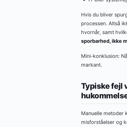
Hvis du bliver spurg
processen. Altså i
hvornår, samt hvilk
sporbarhed, ikke
Mini-konklusion: Når
markant.
Typiske fejl
hukommels
Manuelle metoder ka
misforståelser og k