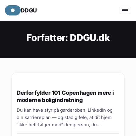
DDGU
Forfatter:
DDGU.dk
VIDEN, GUIDES & FORKLARINGER
Derfor fylder 101 Copenhagen mere i
moderne boligindretning
Du kan have styr på garderoben, LinkedIn og
din karriereplan — og stadig føle, at dit hjem
“ikke helt følger med” den person, du…