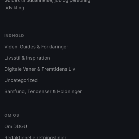
Guides til uddannelse, job og personlig
udvikling
INDHOLD
Viden, Guides & Forklaringer
Livsstil & Inspiration
Digitale Vaner & Fremtidens Liv
Uncategorized
Samfund, Tendenser & Holdninger
OM OS
Om DDGU
Redaktionelle retningslinjer