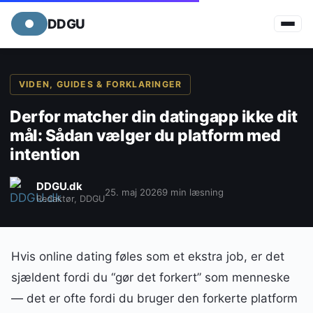
DDGU
VIDEN, GUIDES & FORKLARINGER
Derfor matcher din datingapp ikke dit
mål: Sådan vælger du platform med
intention
DDGU.dk
25. maj 2026
9 min læsning
Redaktør, DDGU
Hvis online dating føles som et ekstra job, er det
sjældent fordi du “gør det forkert” som menneske
— det er ofte fordi du bruger den forkerte platform