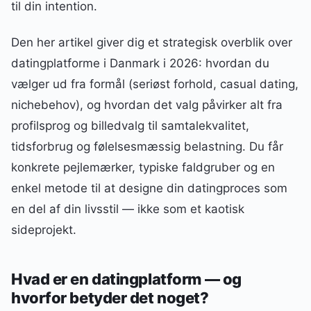
til din intention.
Den her artikel giver dig et strategisk overblik over
datingplatforme i Danmark i 2026: hvordan du
vælger ud fra formål (seriøst forhold, casual dating,
nichebehov), og hvordan det valg påvirker alt fra
profilsprog og billedvalg til samtalekvalitet,
tidsforbrug og følelsesmæssig belastning. Du får
konkrete pejlemærker, typiske faldgruber og en
enkel metode til at designe din datingproces som
en del af din livsstil — ikke som et kaotisk
sideprojekt.
Hvad er en datingplatform — og
hvorfor betyder det noget?