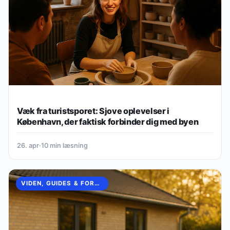
Væk fra turistsporet: Sjove oplevelser i
København, der faktisk forbinder dig med byen
26. apr
·
10 min læsning
VIDEN, GUIDES & FORKLARINGER