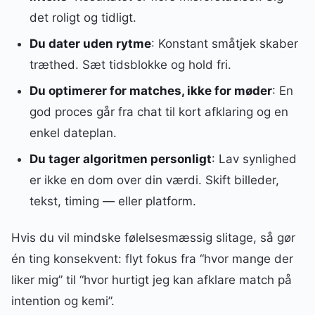
det roligt og tidligt.
Du dater uden rytme
: Konstant småtjek skaber
træthed. Sæt tidsblokke og hold fri.
Du optimerer for matches, ikke for møder
: En
god proces går fra chat til kort afklaring og en
enkel dateplan.
Du tager algoritmen personligt
: Lav synlighed
er ikke en dom over din værdi. Skift billeder,
tekst, timing — eller platform.
Hvis du vil mindske følelsesmæssig slitage, så gør
én ting konsekvent: flyt fokus fra “hvor mange der
liker mig” til “hvor hurtigt jeg kan afklare match på
intention og kemi”.