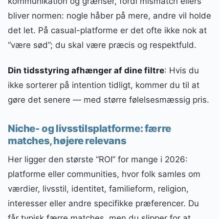
kommunikation og grænser, fordi mismatch ellers
bliver normen: nogle håber på mere, andre vil holde
det let. På casual-platforme er det ofte ikke nok at
“være sød”; du skal være præcis og respektfuld.
Din tidsstyring afhænger af dine filtre
: Hvis du
ikke sorterer på intention tidligt, kommer du til at
gøre det senere — med større følelsesmæssig pris.
Niche- og livsstilsplatforme: færre
matches, højere relevans
Her ligger den største “ROI” for mange i 2026:
platforme eller communities, hvor folk samles om
værdier, livsstil, identitet, familieform, religion,
interesser eller andre specifikke præferencer. Du
får typisk færre matches, men du slipper for at