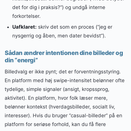
det for dig i praksis?”) og undgå interne
forkortelser.
Uafklaret:
skriv det som en proces (“jeg er
nysgerrig og åben, men dater bevidst”).
Sådan ændrer intentionen dine billeder og
din “energi”
Billedvalg er ikke pynt; det er forventningsstyring.
En platform med høj swipe-intensitet belønner ofte
tydelige, simple signaler (ansigt, kropssprog,
aktivitet). En platform, hvor folk læser mere,
belønner kontekst (hverdagsbilleder, socialt liv,
interesser). Hvis du bruger “casual-billeder” på en
platform for seriøse forhold, kan du få flere