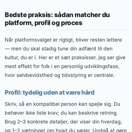
Bedste praksis: sådan matcher du
platform, profil og proces
Når platformsvalget er rigtigt, bliver resten lettere
— men du skal stadig tune din adfærd til den
kultur, du er i. Her er et sæt praksisser, jeg ser give
mest effekt for folk i en personlig udviklingsfase,
hvor selvbevidsthed og tidsstyring er centrale.
Profil: tydelig uden at være hård
Skriv, så en kompatibel person kan spejle sig. Du
behøver ikke liste krav; du kan beskrive retning.
Brug 2–3 konkrete detaljer, der viser din hverdag,
og 1–2 sætninger om hvad du søger. Undgå at gøre