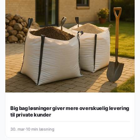
Big bag løsninger giver mere overskuelig levering
til private kunder
30. mar
·
10 min læsning