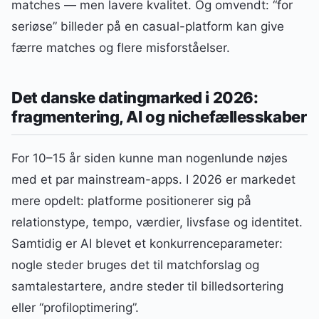
matches — men lavere kvalitet. Og omvendt: “for
seriøse” billeder på en casual-platform kan give
færre matches og flere misforståelser.
Det danske datingmarked i 2026:
fragmentering, AI og nichefællesskaber
For 10–15 år siden kunne man nogenlunde nøjes
med et par mainstream-apps. I 2026 er markedet
mere opdelt: platforme positionerer sig på
relationstype, tempo, værdier, livsfase og identitet.
Samtidig er AI blevet et konkurrenceparameter:
nogle steder bruges det til matchforslag og
samtalestartere, andre steder til billedsortering
eller “profiloptimering”.