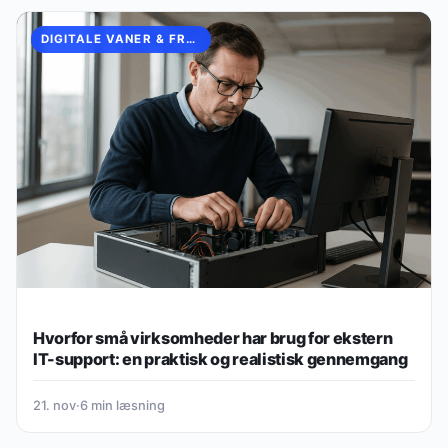
DIGITALE VANER & FREMTIDENS LIV
Hvorfor små virksomheder har brug for ekstern
IT-support: en praktisk og realistisk gennemgang
21. nov
·
6 min læsning