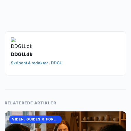
DDGU.dk
Skribent & redaktør · DDGU
RELATEREDE ARTIKLER
VIDEN, GUIDES & FORKLARINGER