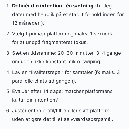
Definér din intention i én sætning
(fx “Jeg
dater med henblik på et stabilt forhold inden for
12 måneder”).
Vælg 1 primær platform og maks. 1 sekundær
for at undgå fragmenteret fokus.
Sæt en tidsramme: 20–30 minutter, 3–4 gange
om ugen, ikke konstant mikro-swiping.
Lav en “kvalitetsregel” for samtaler (fx maks. 3
parallelle chats ad gangen).
Evaluer efter 14 dage: matcher platformens
kultur din intention?
Justér enten profil/filtre eller skift platform —
uden at gøre det til et selvværdsspørgsmål.