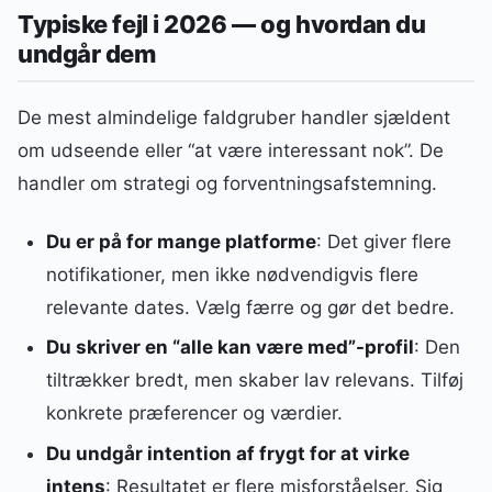
Typiske fejl i 2026 — og hvordan du
undgår dem
De mest almindelige faldgruber handler sjældent
om udseende eller “at være interessant nok”. De
handler om strategi og forventningsafstemning.
Du er på for mange platforme
: Det giver flere
notifikationer, men ikke nødvendigvis flere
relevante dates. Vælg færre og gør det bedre.
Du skriver en “alle kan være med”-profil
: Den
tiltrækker bredt, men skaber lav relevans. Tilføj
konkrete præferencer og værdier.
Du undgår intention af frygt for at virke
intens
: Resultatet er flere misforståelser. Sig