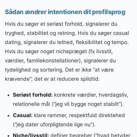
Sådan ændrer intentionen dit profilsprog
Hvis du søger et seriøst forhold, signalerer du
tryghed, stabilitet og retning. Hvis du søger casual
dating, signalerer du lethed, fleksibilitet og tempo.
Hvis du søger noget nichepræget (fx livsstil,
værdier, familiekonstellationer), signalerer du
tydelighed og sortering. Det er ikke “at være
krævende”; det er at reducere spildtid.
Seriøst forhold:
konkrete værdier, hverdagsliv,
relationelle mål (“jeg vil bygge noget stabilt”).
Casual:
klare rammer, respektfuld direktehed
(“jeg dater uforpligtende lige nu”).
Niche/livsstil:
definer begreber (“hvad betyder