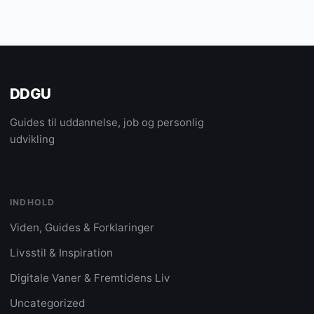
DDGU
Guides til uddannelse, job og personlig
udvikling
INDHOLD
Viden, Guides & Forklaringer
Livsstil & Inspiration
Digitale Vaner & Fremtidens Liv
Uncategorized