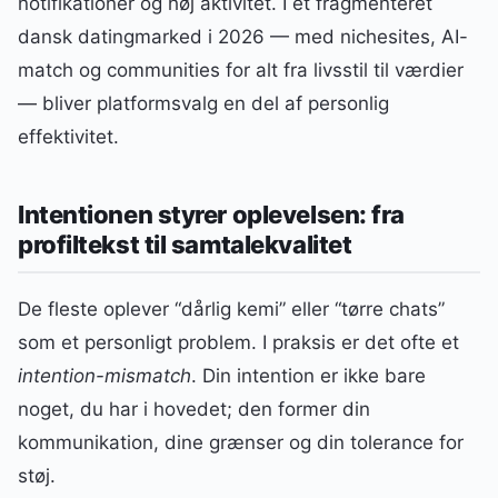
notifikationer og høj aktivitet. I et fragmenteret
dansk datingmarked i 2026 — med nichesites, AI-
match og communities for alt fra livsstil til værdier
— bliver platformsvalg en del af personlig
effektivitet.
Intentionen styrer oplevelsen: fra
profiltekst til samtalekvalitet
De fleste oplever “dårlig kemi” eller “tørre chats”
som et personligt problem. I praksis er det ofte et
intention-mismatch
. Din intention er ikke bare
noget, du har i hovedet; den former din
kommunikation, dine grænser og din tolerance for
støj.