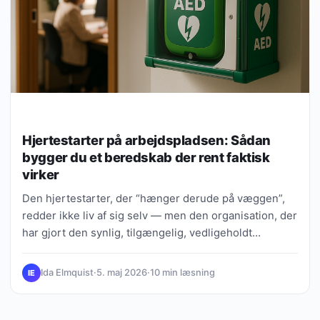
Hjertestarter på arbejdspladsen: Sådan
bygger du et beredskab der rent faktisk
virker
Den hjertestarter, der “hænger derude på væggen”,
redder ikke liv af sig selv — men den organisation, der
har gjort den synlig, tilgængelig, vedligeholdt…
Ida Elmquist
·
5. maj 2026
·
10 min læsning
IE