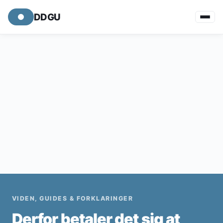
DDGU
VIDEN, GUIDES & FORKLARINGER
Derfor betaler det sig at