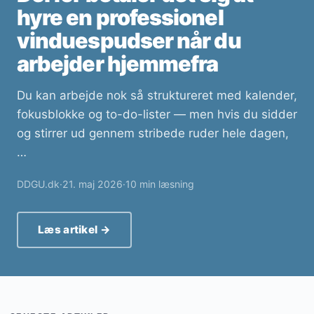
hyre en professionel
vinduespudser når du
arbejder hjemmefra
Du kan arbejde nok så struktureret med kalender,
fokusblokke og to-do-lister — men hvis du sidder
og stirrer ud gennem stribede ruder hele dagen,
…
DDGU.dk
·
21. maj 2026
·
10 min læsning
Læs artikel →