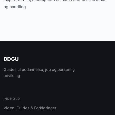
og handling.
DDGU
Guides til uddannelse, job og personlig
udvikling
INDHOLD
Viden, Guides & Forklaringer