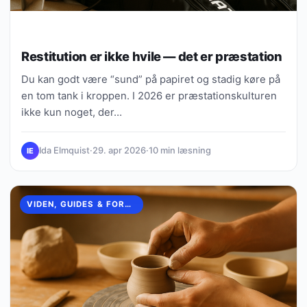
Restitution er ikke hvile — det er præstation
Du kan godt være “sund” på papiret og stadig køre på
en tom tank i kroppen. I 2026 er præstationskulturen
ikke kun noget, der…
Ida Elmquist
·
29. apr 2026
·
10 min læsning
IE
VIDEN, GUIDES & FORKLARINGER