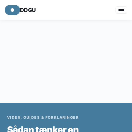
DDGU
VIDEN, GUIDES & FORKLARINGER
Sådan tænker en