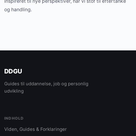
inspireret til nye perspektiver, har vi stof til eftertanke
og handling.
DDGU
Guides til uddannelse, job og personlig
udvikling
INDHOLD
Viden, Guides & Forklaringer