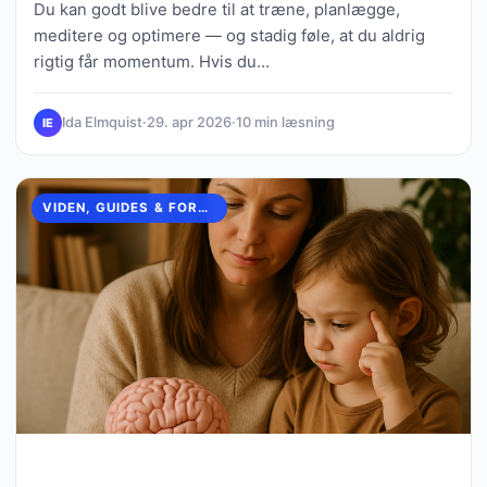
Du kan godt blive bedre til at træne, planlægge,
meditere og optimere — og stadig føle, at du aldrig
rigtig får momentum. Hvis du…
Ida Elmquist
·
29. apr 2026
·
10 min læsning
IE
VIDEN, GUIDES & FORKLARINGER